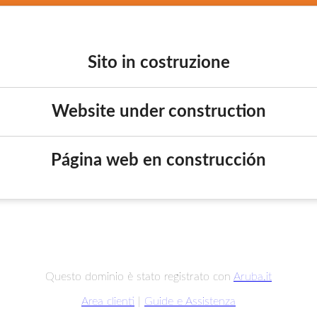
Sito in costruzione
Website under construction
Página web en construcción
Questo dominio è stato registrato con
Aruba.it
Area clienti
|
Guide e Assistenza